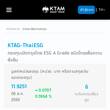
เข้าสู่ระบบ
TH
ทำรายการ
:
รายละเอียดกองทุน
KTAG-ThaiESG
กองทุนเปิดกรุงไทย ESG A Grade ชนิดไทยเพื่อความ
ยั่งยืน
มูลค่าหน่วยลงทุน (หน่วย : บาท หรือตามสกุลเงิน
ของกองทุน)
11.9251
6
0.0707
06 ส.ค.
ระดับความเสี่ยง
0.5964 %
2569
สูง