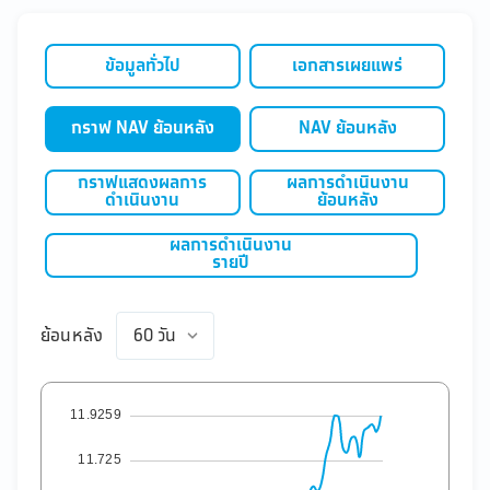
ข้อมูลทั่วไป
เอกสารเผยแพร่
กราฟ NAV ย้อนหลัง
NAV ย้อนหลัง
กราฟแสดงผลการ
ผลการดำเนินงาน
ดำเนินงาน
ย้อนหลัง
ผลการดำเนินงาน
รายปี
ย้อนหลัง