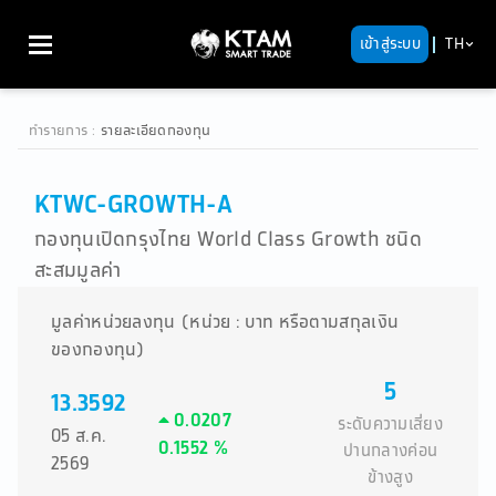
เข้าสู่ระบบ
TH
ทำรายการ
:
รายละเอียดกองทุน
KTWC-GROWTH-A
กองทุนเปิดกรุงไทย World Class Growth ชนิด
สะสมมูลค่า
มูลค่าหน่วยลงทุน (หน่วย : บาท หรือตามสกุลเงิน
ของกองทุน)
5
13.3592
0.0207
ระดับความเสี่ยง
05 ส.ค.
0.1552 %
ปานกลางค่อน
2569
ข้างสูง