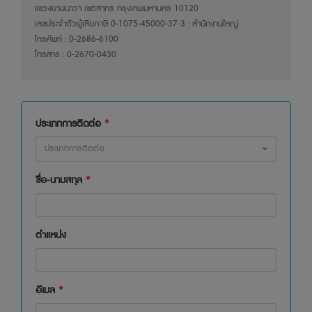
เป็นลิขสิทธิ์ของบริษัทจัดการ โดยบริษัทจัดการ ขอสงวนสิทธิ์
แขวงยานนาวา เขตสาทร กรุงเทพมหานคร 10120
ของข้อมูลและสาระสำคัญต่าง ๆ ที่ปรากฏในเว็บไซต์ของบริษัท
เลขประจำตัวผู้เสียภาษี 0-1075-45000-37-3 : สำนักงานใหญ่
โทรศัพท์ : 0-2686-6100
จัดการ โดยห้ามผู้ใด เผยแพร่ อ้างอิง ลอกเลียน ทำซ้ำ หรือ
โทรสาร : 0-2670-0430
แก้ไข ด้วยวิธีการใด ๆ นำออกแสดง เผยแพร่ เรียกดึงข้อมูล
ให้อนุญาต เปลี่ยนแปลง ตีพิมพ์ นำออกประกาศซ้ำ นำไปผลิต
ใหม่ นำไปใช้ซ้ำ ขาย ถ่ายโอน นำไปฟ้องร้องดำเนินคดีเพื่อให้ได้
มาซึ่งงานที่ไม่ใช่ต้นฉบับ หรือดำเนินการอื่นใดในลักษณะ
ประเภทการติดต่อ
*
เดียวกัน เพื่อวัตถุประสงค์ในทางธุรกิจหรือเพื่อเป็นการเปิดเผย
ต่อสาธารณชน ไม่ว่าทั้งหมด หรือบางส่วน เว้นแต่จะได้รับ
ประเภทการติดต่อ
อนุญาตเป็นหนังสือโดยชัดแจ้งจากบริษัทจัดการก่อน อนึ่ง
ชื่อ-นามสกุล
*
บริษัทจัดการ และผู้บริหารรวมถึงพนักงานเจ้าหน้าที่ของบริษัท
จัดการ ขอสงวนสิทธิที่จะไม่รับผิดชอบ ต่อความเสียหายทุก
กรณี อันเกิดขึ้นจากกระทำของบุคคลอื่นไม่ว่าจะเกิดขึ้นโดย
จงใจหรือประมาทเลินเล่อ หรือโดยมิได้รับอนุญาตเป็นหนังสือ
ตำแหน่ง
โดยชัดแจ้งจากบริษัทจัดการ กระทำการแก้ไข เปลี่ยนแปลง
รายงาน ข้อความ ข้อมูล เอกสาร หรือสื่อใด ๆ ในเว็บไซต์
ของบริษัทจัดการ และรายงาน ข้อความ ข้อมูล เอกสาร หรือ
อีเมล
*
สื่อใด ๆ ในเว็บไซต์ของบริษัทจัดการนั้นได้เผยแพร่ออกไปไม่ว่า