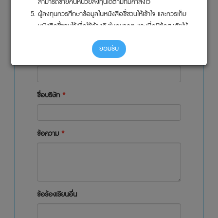
สามารถขายคืนหน่วยลงทุนได้ตามที่มีคำสั่งไว้
ผู้ลงทุนควรศึกษาข้อมูลในหนังสือชี้ชวนให้เข้าใจ และควรเก็บ
เบอร์โทรติดต่อ
*
หนังสือชี้ชวนไว้เพื่อใช้อ้างอิงในอนาคต และเมื่อมีข้อสงสัยให้
สอบถามผู้ติดต่อกับผู้ลงทุนให้เข้าใจก่อนซื้อหน่วยลงทุน
ยอมรับ
ในกรณีที่ผู้ลงทุนต้องการทราบข้อมูลหรือเอกสารเพิ่มเติม
ชื่อกองทุนสำรองเลี้ยงชีพ
*
หรือมีข้อสงสัยเกี่ยวกับการลงทุน ผู้ลงทุนสามารถติดต่อ
บริษัทจัดการ หรือผู้สนับสนุนการขายหรือรับซื้อคืน หรือ
ตัวแทนที่ได้รับการแต่งตั้งจากบริษัทจัดการทุกแห่ง
ชื่อบริษัท
*
กองทุนรวมเป็นนิติบุคคลแยกต่างหากจากบริษัทจัดการ ดังนั้น
บริษัทจัดการจึงไม่มีภาระผูกพันในการชดเชยผลขาดทุน
ของกองทุนรวม ทั้งนี้ ผลการดำเนินการของกองทุนรวมไม่ได้
ข้อความ
*
ขึ้นอยู่กับสถานะทางการเงินหรือ ผลการดำเนินงานของบริษัท
จัดการ
ผู้ลงทุนสามารถตรวจดูข้อมูลที่อาจมีผลกระทบต่อการตัดสิน
ใจลงทุน เช่น การทำธุรกรรมกับบุคคลที่เกี่ยวข้องได้ที่
สำนักงานคณะกรรมการ ก.ล.ต. หรือโดยผ่านเครือข่าย
ข้อร้องเรียนอื่น
อินเตอร์เนตของสำนักงานคณะกรรมการ ก.ล.ต.
(
http://www.sec.or.th
)