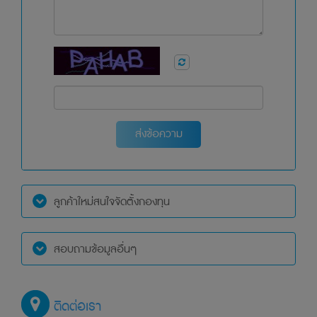
บริษัทจัดการอาจลงทุนในหลักทรัพย์หรือทรัพย์สินอื่นเพื่อ
บริษัทจัดการเช่นเดียวกันกับที่บริษัทจัดการลงทุนในหลักทรัพย์
หรือทรัพย์สินอื่นเพื่อกองทุนรวม โดยบริษัทจัดการจะจัดให้มี
ระบบงานที่ป้องกันความขัดแย้งทางผลประโยชน์เพื่อให้เกิด
ความเป็นธรรมต่อผู้ถือหน่วยลงทุนตามที่ประกาศสำนักงาน
ก.ล.ต. กำหนด
การวัดผลการดำเนินงานของกองทุนรวมบนเว็บไซด์นี้ ได้จัดทำ
ขึ้นตามมาตรฐานการวัดผลการดำเนินงานของสมาคมบริษัท
ส่งข้อความ
จัดการลงทุน
ผลการดำเนินงานในอดีตของกองทุน มิได้เป็นสิ่งยืนยันผลการ
ดำเนินงานในอนาคต
สำหรับกองทุนรวมเพื่อการเลี้ยงชีพและกองทุนรวมหุ้นระยะ
ลูกค้าใหม่สนใจจัดตั้งกองทุน
ยาว
12.1 ผู้ลงทุนไม่สามารถนำหน่วยลงทุนของกองทุนไปจำหน่าย
สอบถามข้อมูลอื่นๆ
โอน จำนำ หรือนำไปเป็นประกัน
12.2 ผู้ถือหน่วยลงทุนของกองทุน จะไม่ได้รับสิทธิประโยชน์
ทางภาษี หากไม่ปฏิบัติตามเงื่อนไขการลงทุนและจะต้องคืนสิทธิ
ติดต่อเรา
ประโยชน์ทางภาษีที่เคยได้รับภายในกำหนดเวลา มิฉะนั้นจะต้อง