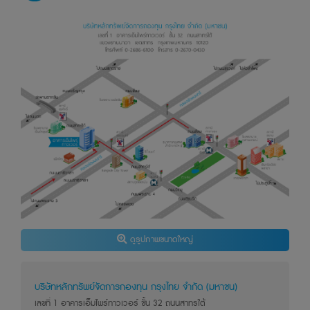
ชำระเงินเพิ่มและเบี้ยปรับตามประมวลรัษฎากร
บริษัทจัดการอนุญาตให้พนักงานลงทุนในหลักทรัพย์เพื่อ
ตนเองได้ โดยจะต้องปฏิบัติตามจรรยาบรรณ และประกาศต่าง
ๆ ที่สมาคมบริษัทจัดการลงทุนกำหนด และจะต้องเปิดเผยการ
ลงทุนดังกล่าวให้บริษัทจัดการ เพื่อที่บริษัทจัดการจะสามารถ
กำกับและดูแลการซื้อขายหลักทรัพย์ของพนักงานได้
ข้อมูลต่างๆ ที่ปรากฎอยู่ในเว็บไซต์นี้ บริษัทจัดการได้ใช้ความ
พยายามในการจัดทำและรวบรวมขึ้นบนพื้นฐานของแหล่งข้อมูล
ที่มีความน่าเชื่อถือ เพื่อทำให้ข้อมูลต่างๆ มีความถูกต้องมาก
ที่สุดเท่าที่จะเป็นไปได้ อย่างไรก็ตาม บริษัทจัดการ และผู้บริหาร
รวมถึงพนักงานเจ้าหน้าที่ของบริษัทจัดการ มิอาจรับประกัน
ความถูกต้อง ครบถ้วน หรือความน่าเชื่อถือของข้อมูลดัง
กล่าวได้ ทั้งนี้ อาจมีสาเหตุมาจากข้อมูลนั้นเอง หรืออาจมา
จากสาเหตุอื่นใด ดังนั้น หากผู้ลงทุนจะใช้ข้อมูลที่ปรากฏอยู่ใน
ดูรูปภาพขนาดใหญ่
เว็บไซต์นี้ เพื่อการดำเนินการอย่างใดอย่างหนึ่ง ผู้ลงทุนควรใช้
ด้วยความรอบคอบ หรือใช้ข้อมูลจากแหล่งอื่นๆ ประกอบ
ดุลยพินิจในการพิจารณาตัดสินใจด้วย
บริษัทหลักทรัพย์จัดการกองทุน กรุงไทย จำกัด (มหาชน)
ลิขสิทธิ์ในภาพ ข้อความ หน้าจอต่าง ๆ ที่ปรากฏบนเว็บไซต์นี้
เลขที่ 1 อาคารเอ็มไพร์ทาวเวอร์ ชั้น 32 ถนนสาทรใต้